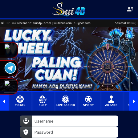
! Link Alternatif : sui4dpup.com | sui4dfun.com | suigood.com
Selamat Datang di Situs
TOGEL
SLOT
LIVE CASINO
SPORT
ARCADE
SABU