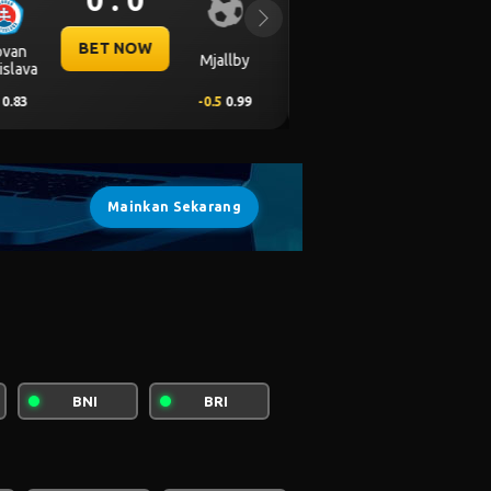
Next
BET NOW
ayern
e-Borussia
nchen
Dortmund
0
-0.89
0.00
0.65
Mainkan Sekarang
BNI
BRI