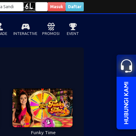
tus SUI4D! Link Alternatif : sui4dpup.com | sui4dfun.com | suigood.com
Masuk
Daftar
ADE
INTERACTIVE
PROMOSI
EVENT
Funky Time