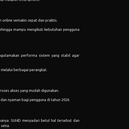
online semakin cepat dan praktis.
sehingga mampu mengikuti kebutuhan pengguna
engutamakan performa sistem yang stabil agar
melalui berbagai perangkat.
roses akses yang mudah digunakan.
, dan nyaman bagi pengguna di tahun 2026.
nanya. SUI4D menyadari betul hal tersebut dan
setia.