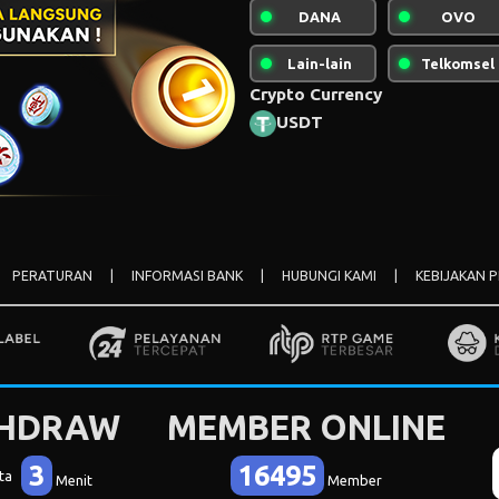
DANA
OVO
Lain-lain
Telkomsel
Crypto Currency
USDT
PERATURAN
|
INFORMASI BANK
|
HUBUNGI KAMI
|
KEBIJAKAN P
THDRAW
MEMBER ONLINE
3
16495
ta
Menit
Member