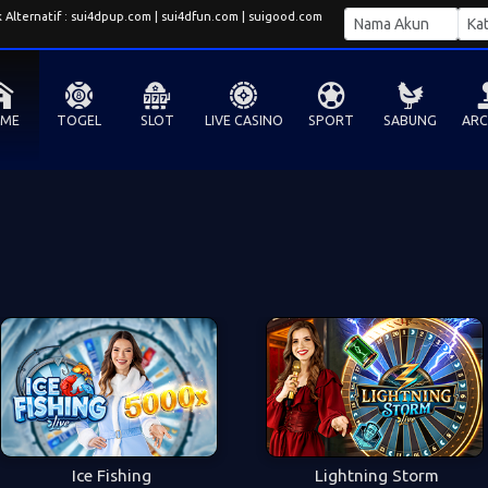
atif : sui4dpup.com | sui4dfun.com | suigood.com
Selamat Datang di Si
ME
TOGEL
SLOT
LIVE CASINO
SPORT
SABUNG
ARC
Ice Fishing
Lightning Storm