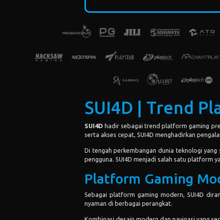
SUI4D | Trend P
SUI4D
hadir sebagai trend platform gaming pre
serta akses cepat, SUI4D menghadirkan pengalam
Di tengah perkembangan dunia teknologi yang
pengguna. SUI4D menjadi salah satu platform y
Platform Gaming Mo
Sebagai platform gaming modern, SUI4D diran
nyaman di berbagai perangkat.
Kombinasi desain modern dan navigasi yang s