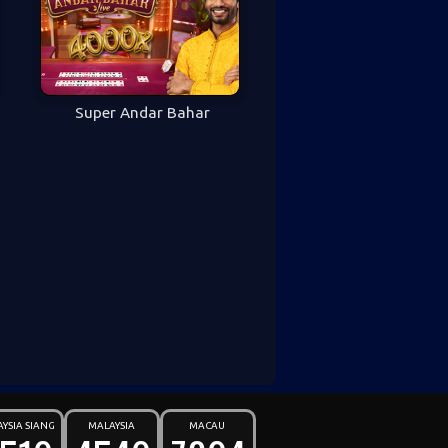
Super Andar Bahar
YSIA SIANG
MALAYSIA
MACAU