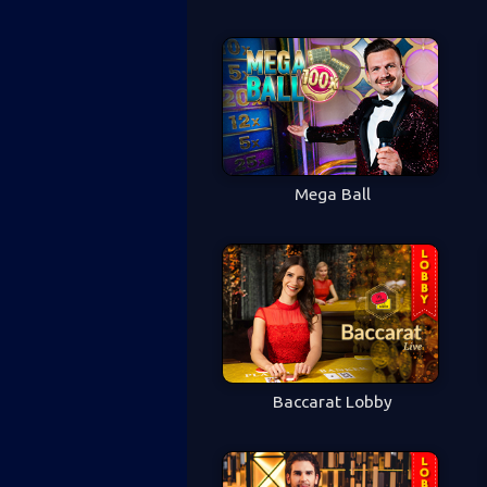
Mega Ball
Baccarat Lobby