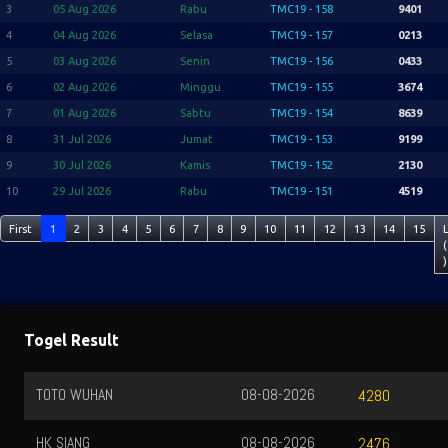
3
05 Aug 2026
Rabu
TMC19 - 158
9401
4
04 Aug 2026
Selasa
TMC19 - 157
0213
5
03 Aug 2026
Senin
TMC19 - 156
0433
6
02 Aug 2026
Minggu
TMC19 - 155
3674
7
01 Aug 2026
Sabtu
TMC19 - 154
8639
8
31 Jul 2026
Jumat
TMC19 - 153
9199
9
30 Jul 2026
Kamis
TMC19 - 152
2130
10
29 Jul 2026
Rabu
TMC19 - 151
4519
First
1
2
3
4
5
6
7
8
9
10
11
12
13
14
15
(
)
Togel Result
TOTO WUHAN
08-08-2026
4280
HK SIANG
08-08-2026
2476