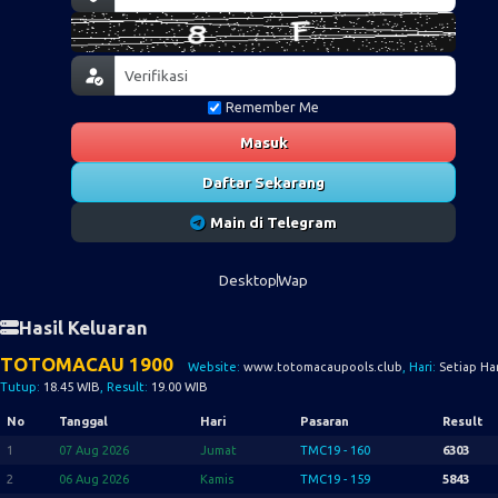
Remember Me
Masuk
Daftar Sekarang
Main di Telegram
Desktop
Wap
Hasil Keluaran
TOTOMACAU 1900
Website:
www.totomacaupools.club
, Hari:
Setiap Har
Tutup:
18.45 WIB
, Result:
19.00 WIB
No
Tanggal
Hari
Pasaran
Result
1
07 Aug 2026
Jumat
TMC19 - 160
6303
2
06 Aug 2026
Kamis
TMC19 - 159
5843