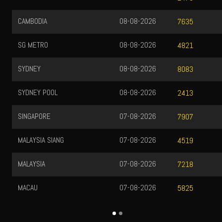
CAMBODIA
08-08-2026
7635
SG METRO
08-08-2026
4821
SYDNEY
08-08-2026
8083
SYDNEY POOL
08-08-2026
2413
SINGAPORE
07-08-2026
7907
MALAYSIA SIANG
07-08-2026
4519
MALAYSIA
07-08-2026
7218
MACAU
07-08-2026
5825