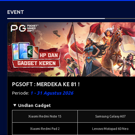
EVENT
PGSOFT : MERDEKA KE 81 !
Periode:
1 - 31 Agustus 2026
Undian Gadget
Xiaomi Redmi Note 15
Samsung Galaxy A07
Xiaomi Redmi Pad 2
Lenovo Motopad 60 Neo