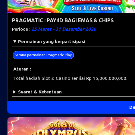
PRAGMATIC : PAY4D BAGI EMAS & CHIPS
Periode :
25 Maret - 31 Desember 2026
Permainan yang berpartisipasi
Semua permainan Pragmatic Play
Aturan :
Total hadiah Slot & Casino senilai Rp 15,000,000,000.
Syarat & Ketentuan
De