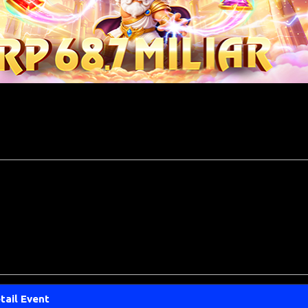
tail Event