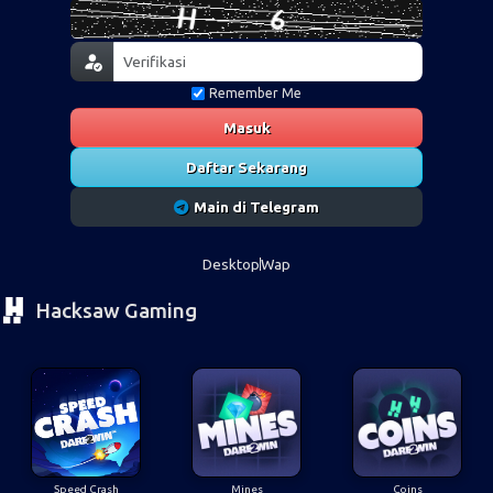
Remember Me
Masuk
Daftar Sekarang
Main di Telegram
Desktop
Wap
Hacksaw Gaming
Speed Crash
Mines
Coins