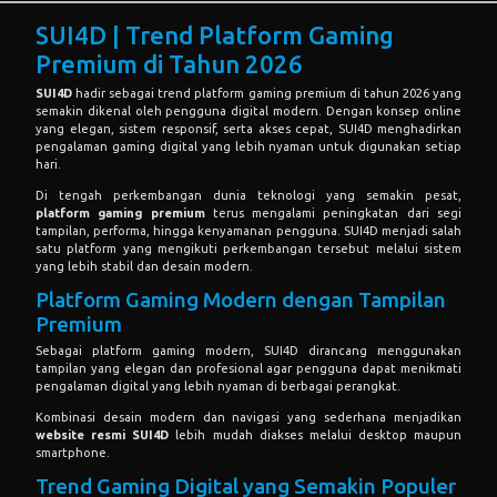
SUI4D | Trend Platform Gaming
Premium di Tahun 2026
SUI4D
hadir sebagai trend platform gaming premium di tahun 2026 yang
semakin dikenal oleh pengguna digital modern. Dengan konsep online
yang elegan, sistem responsif, serta akses cepat, SUI4D menghadirkan
pengalaman gaming digital yang lebih nyaman untuk digunakan setiap
hari.
Di tengah perkembangan dunia teknologi yang semakin pesat,
platform gaming premium
terus mengalami peningkatan dari segi
tampilan, performa, hingga kenyamanan pengguna. SUI4D menjadi salah
satu platform yang mengikuti perkembangan tersebut melalui sistem
yang lebih stabil dan desain modern.
Platform Gaming Modern dengan Tampilan
Premium
Sebagai platform gaming modern, SUI4D dirancang menggunakan
tampilan yang elegan dan profesional agar pengguna dapat menikmati
pengalaman digital yang lebih nyaman di berbagai perangkat.
Kombinasi desain modern dan navigasi yang sederhana menjadikan
website resmi SUI4D
lebih mudah diakses melalui desktop maupun
smartphone.
Trend Gaming Digital yang Semakin Populer