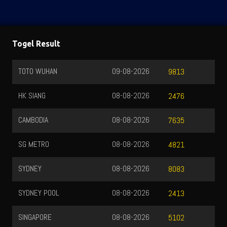
Togel Result
TOTO WUHAN
09-08-2026
QA
9813
HK SIANG
08-08-2026
HO
2476
CAMBODIA
08-08-2026
TO
7635
SG METRO
08-08-2026
TO
4821
SYDNEY
08-08-2026
TO
8083
SYDNEY POOL
08-08-2026
TO
2413
SINGAPORE
08-08-2026
TO
5102