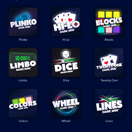
Plinko
Hi-Lo
Blocks
Limbo
Dice
Twenty-One
Colors
Wheel
Lines