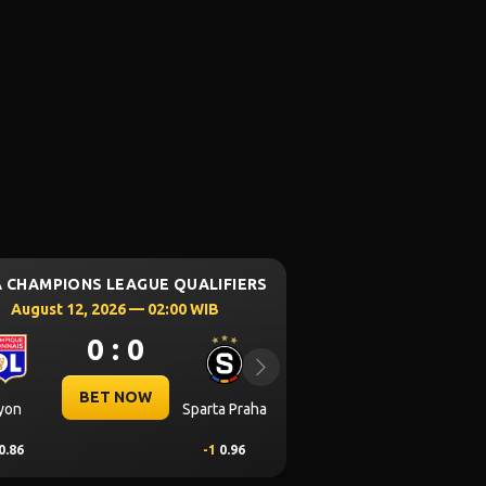
6/8/2026
A CHAMPIONS LEAGUE QUALIFIERS
August 12, 2026 — 02:00 WIB
0 : 0
Next
BET NOW
yon
Sparta Praha
0.86
-1
0.96