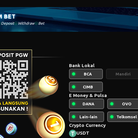
M BET
Deposit
Withdraw
Bet
Bank Lokal
BCA
Mandiri
CIMB
E Money & Pulsa
DANA
OVO
Lain-lain
Telkomsel
Crypto Currency
USDT