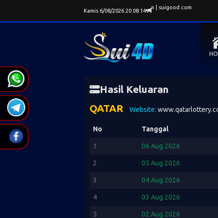
s SUI4D! Link Alternatif : sui4dpup.com | sui4dfun.com | suigood.com
Kamis 6/08/2026 20:08:15
HO
Hasil Keluaran
QATAR
Website:
www.qatarlottery.
No
Tanggal
1
06 Aug 2026
2
05 Aug 2026
3
04 Aug 2026
4
03 Aug 2026
5
02 Aug 2026