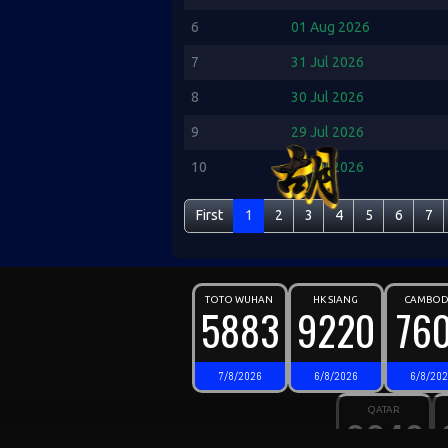
6
01 Aug 2026
7
31 Jul 2026
8
30 Jul 2026
9
29 Jul 2026
10
28 Jul 2026
First
1
2
3
4
5
6
7
TOTO WUHAN
HK SIANG
CAMBOD
5883
9220
76
7/8/2026
6/8/2026
6/8/20
QATAR
6642