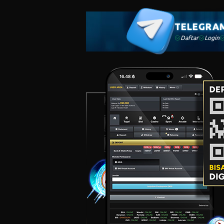
TELEGRA
Daftar
Login