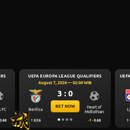
6/8/2026
7/8/2026
6/8/2026
6/8/2026
6/8/2026
ERS
UEFA EUROPA LEAGUE QUALIFIERS
UEF
August 7, 2026 — 02:00 WIB
3 : 0
BET NOW
Heart of
s FC
Benfica
L
Midlothian
0.68
1
0.56
-1
-0.68
1