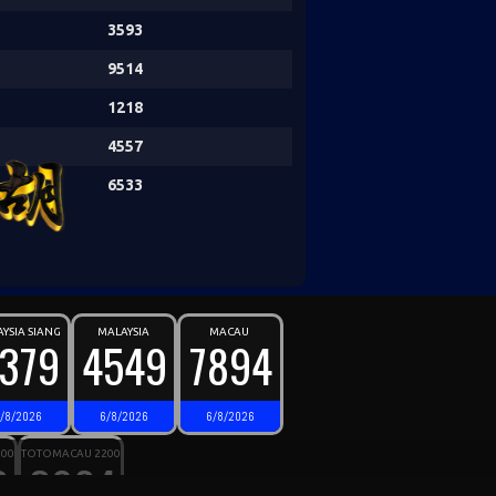
3593
9514
1218
4557
6533
YSIA SIANG
MALAYSIA
MACAU
379
4549
7894
/8/2026
6/8/2026
6/8/2026
900
TOTOMACAU 2200
3
3064