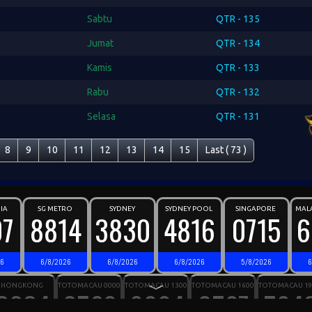
Sabtu
QTR - 135
Jumat
QTR - 134
Kamis
QTR - 133
Rabu
QTR - 132
Selasa
QTR - 131
8
9
10
11
12
13
14
15
Last ( 73 )
IA
SG METRO
SYDNEY
SYDNEY POOL
SINGAPORE
MALA
07
8814
3830
4816
0715
6
26
6/8/2026
6/8/2026
6/8/2026
5/8/2026
6
HONGKONG
TOTOMACAU 0000
TOTOMACAU 1300
TOTOMACAU 1600
TOTOMACAU 1
3634
6529
9894
0597
584