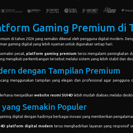
latform Gaming Premium di 
mium di tahun 2026 yang semakin dikenal oleh pengguna digital modern. Denga
an gaming digital yang lebih nyaman untuk digunakan setiap hari.
 semakin pesat,
platform gaming premium
terus mengalami peningkatan da
ang mengikuti perkembangan tersebut melalui sistem yang lebih stabil dan de
dern dengan Tampilan Premium
cang menggunakan tampilan yang elegan dan profesional agar pengguna d
ederhana menjadikan
website resmi SUI4D
lebih mudah diakses melalui des
l yang Semakin Populer
ming digital dengan hadirnya berbagai inovasi yang memberikan pengalaman 
I4D platform digital modern
terus menghadirkan layanan yang responsif 