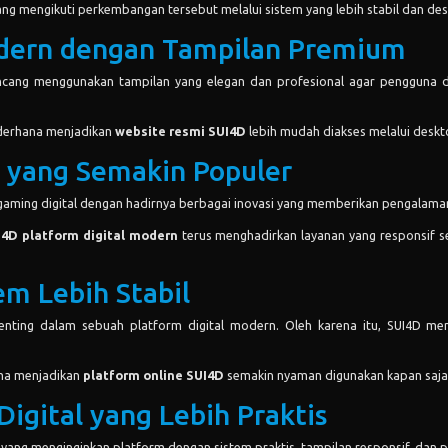
 semakin pesat,
platform gaming premium
terus mengalami peningkatan da
ang mengikuti perkembangan tersebut melalui sistem yang lebih stabil dan de
dern dengan Tampilan Premium
cang menggunakan tampilan yang elegan dan profesional agar pengguna d
ederhana menjadikan
website resmi SUI4D
lebih mudah diakses melalui des
l yang Semakin Populer
ming digital dengan hadirnya berbagai inovasi yang memberikan pengalaman 
I4D platform digital modern
terus menghadirkan layanan yang responsif 
em Lebih Stabil
enting dalam sebuah platform digital modern. Oleh karena itu, SUI4D m
rma menjadikan
platform online SUI4D
semakin nyaman digunakan kapan saja 
gital yang Lebih Praktis