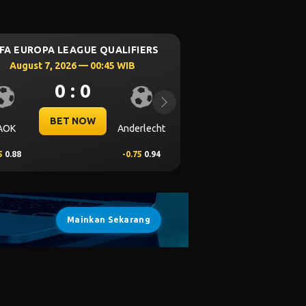
FA EUROPA LEAGUE QUALIFIERS
August 6, 2026 — 22:00 WIB
0 : 0
Next
BET NOW
CS
uPS
Universitatea
Craiova
25
-0.97
0.25
0.79
Mainkan Sekarang