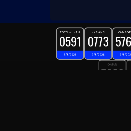
TOTO WUHAN
HK SIANG
CAMBOD
0591
0773
57
6/8/2026
5/8/2026
5/8/20
QATAR
5930
5/8/2026