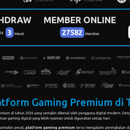
THDRAW
MEMBER ONLINE
3
27582
ta
Menit
Member
latform Gaming Premium di 
mium di tahun 2026 yang semakin dikenal oleh pengguna digital modern. Denga
an gaming digital yang lebih nyaman untuk digunakan setiap hari.