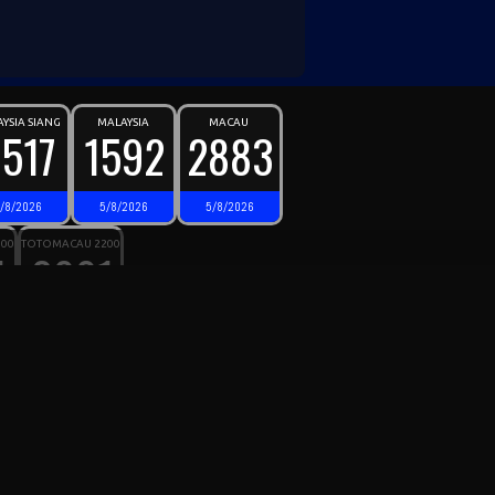
YSIA SIANG
MALAYSIA
MACAU
517
1592
2883
/8/2026
5/8/2026
5/8/2026
900
TOTOMACAU 2200
1
0991
5/8/2026