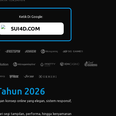
Ketik Di Google:
SUI4D.COM
Tahun 2026
n konsep online yang elegan, sistem responsif,