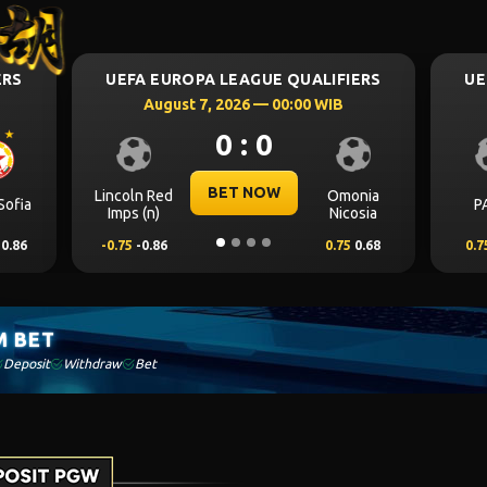
ERS
UEFA EUROPA LEAGUE QUALIFIERS
UE
August 7, 2026 — 00:00 WIB
0 : 0
BET NOW
t of
Red Bull
Pafos FC
K
thian
Salzburg
-0.90
1
0.85
-1
0.97
-0.
M BET
Deposit
Withdraw
Bet