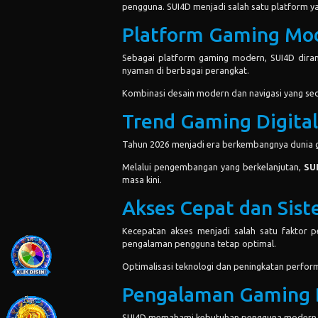
Di tengah perkembangan dunia teknologi yang
pengguna. SUI4D menjadi salah satu platform y
Platform Gaming Mo
Sebagai platform gaming modern, SUI4D diran
nyaman di berbagai perangkat.
Kombinasi desain modern dan navigasi yang s
Trend Gaming Digita
Tahun 2026 menjadi era berkembangnya dunia ga
Melalui pengembangan yang berkelanjutan,
SU
masa kini.
Akses Cepat dan Sist
Kecepatan akses menjadi salah satu faktor p
pengalaman pengguna tetap optimal.
Optimalisasi teknologi dan peningkatan perfo
Pengalaman Gaming Di