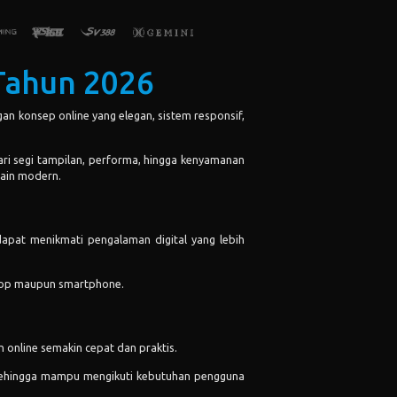
Tahun 2026
n konsep online yang elegan, sistem responsif,
ri segi tampilan, performa, hingga kenyamanan
sain modern.
apat menikmati pengalaman digital yang lebih
ktop maupun smartphone.
online semakin cepat dan praktis.
sehingga mampu mengikuti kebutuhan pengguna