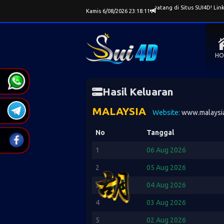
Selamat Datang di Situs SUI4D! Link Alte
Kamis 6/08/2026 23:18:11
HO
Hasil Keluaran
MALAYSIA
Website:
www.malaysia
No
Tanggal
1
06 Aug 2026
2
05 Aug 2026
3
04 Aug 2026
4
03 Aug 2026
5
02 Aug 2026