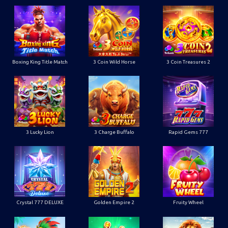
Boxing King Title Match
3 Coin Wild Horse
3 Coin Treasures 2
3 Lucky Lion
3 Charge Buffalo
Rapid Gems 777
Crystal 777 DELUXE
Golden Empire 2
Fruity Wheel