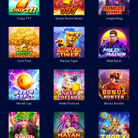
Crazy 777
Seven Seven Seven
Jungle King
Coin Tree
Master Tiger
Wild Racer
World Cup
Neko Fortune
Bonus Hunter