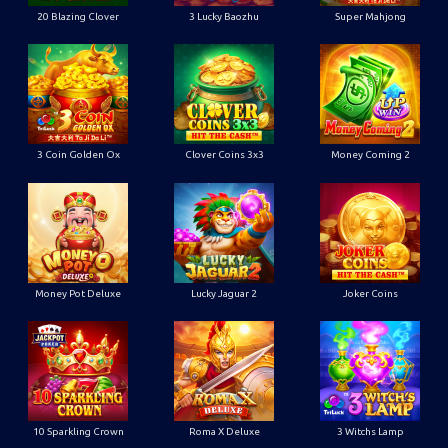
20 Blazing Clover
3 Lucky Baozhu
Super Mahjong
3 Coin Golden Ox
Clover Coins 3x3
Money Coming 2
Money Pot Deluxe
Lucky Jaguar 2
Joker Coins
10 Sparkling Crown
Roma X Deluxe
3 Witchs Lamp