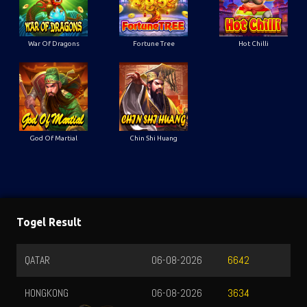
War Of Dragons
Fortune Tree
Hot Chilli
God Of Martial
Chin Shi Huang
Togel Result
QATAR
06-08-2026
6642
HONGKONG
06-08-2026
3634