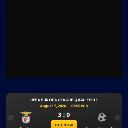
UEFA EUROPA LEAGUE QUALIFIERS
August 7, 2026 — 02:00 WIB
3 : 0
Previous
Next
BET NOW