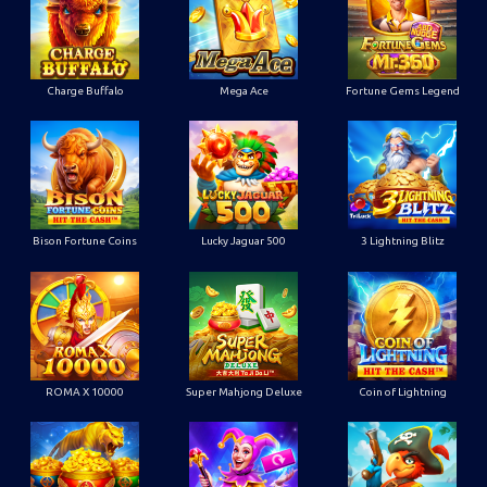
Charge Buffalo
Mega Ace
Fortune Gems Legend
Bison Fortune Coins
Lucky Jaguar 500
3 Lightning Blitz
ROMA X 10000
Super Mahjong Deluxe
Coin of Lightning