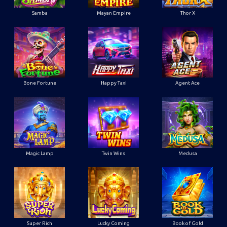
Samba
Mayan Empire
Thor X
Bone Fortune
Happy Taxi
Agent Ace
Magic Lamp
Twin Wins
Medusa
Super Rich
Lucky Coming
Book of Gold