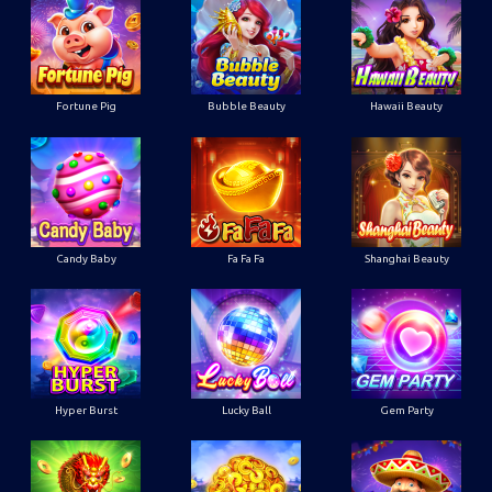
Fortune Pig
Bubble Beauty
Hawaii Beauty
Candy Baby
Fa Fa Fa
Shanghai Beauty
Hyper Burst
Lucky Ball
Gem Party