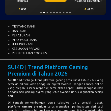
Benfica
Heart of Midlothian
1
0.51
-1
-0.63
TENTANG KAMI
BANTUAN
PERATURAN
INFORMASI BANK
HUBUNGI KAMI
KEBIJAKAN PRIVASI
PERSETUJUAN COOKIES
SUI4D | Trend Platform Gaming
Premium di Tahun 2026
SUI4D
hadir sebagai trend platform gaming premium di tahun 2026 yang
semakin dikenal oleh pengguna digital modern. Dengan konsep online
yang elegan, sistem responsif, serta akses cepat, SUI4D menghadirkan
pengalaman gaming digital yang lebih nyaman untuk digunakan setiap
hari.
Di tengah perkembangan dunia teknologi yang semakin pesat,
platform gaming premium
terus mengalami peningkatan dari segi
tampilan, performa, hingga kenyamanan pengguna. SUI4D menjadi salah