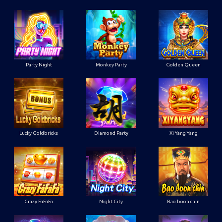
Party Night
Monkey Party
Golden Queen
Lucky Goldbricks
Diamond Party
Xi Yang Yang
Crazy FaFaFa
Night City
Bao boon chin