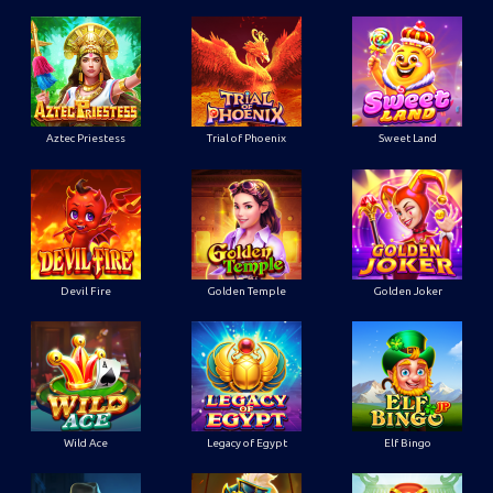
Aztec Priestess
Trial of Phoenix
Sweet Land
Devil Fire
Golden Temple
Golden Joker
Wild Ace
Legacy of Egypt
Elf Bingo