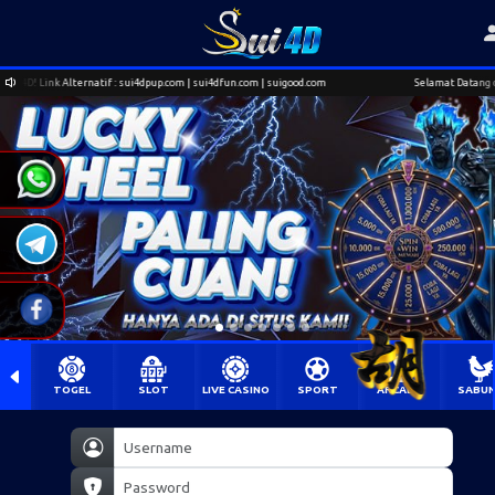
D! Link Alternatif : sui4dpup.com | sui4dfun.com | suigood.com
Selamat Datang di Situ
TOGEL
SLOT
LIVE CASINO
SPORT
ARCADE
SABU