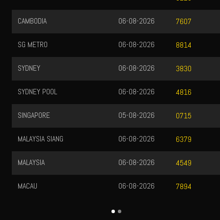
CAMBODIA
06-08-2026
7607
SG METRO
06-08-2026
8814
SYDNEY
06-08-2026
3830
SYDNEY POOL
06-08-2026
4816
SINGAPORE
05-08-2026
0715
MALAYSIA SIANG
06-08-2026
6379
MALAYSIA
06-08-2026
4549
MACAU
06-08-2026
7894